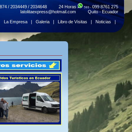
874 / 2034449 / 2034648 24 Horas
099 8761 275
593 -
latolitaexpress@hotmail.com Quito - Ecuador
|
La Empresa
|
Galeria
|
Libro de Visitas
|
Noticias
|