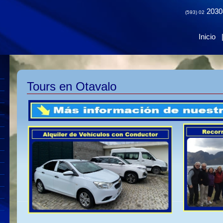
2030
(593) 02
Inicio
Tours en Otavalo