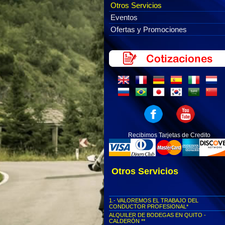
Otros Servicios
Eventos
Ofertas y Promociones
Recibimos Tarjetas de Credito
Otros Servicios
1.- VALOREMOS EL TRABAJO DEL
CONDUCTOR PROFESIONAL*
ALQUILER DE BODEGAS EN QUITO -
CALDERÓN **