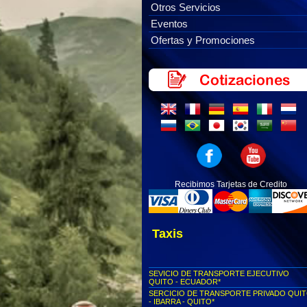
Otros Servicios
Eventos
Ofertas y Promociones
Recibimos Tarjetas de Credito
Taxis
SEVICIO DE TRANSPORTE EJECUTIVO
QUITO - ECUADOR*
SERCICIO DE TRANSPORTE PRIVADO QUI
- IBARRA - QUITO*