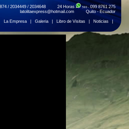
874 / 2034449 / 2034648 24 Horas
099 8761 275
593 -
latolitaexpress@hotmail.com Quito - Ecuador
|
La Empresa
|
Galeria
|
Libro de Visitas
|
Noticias
|