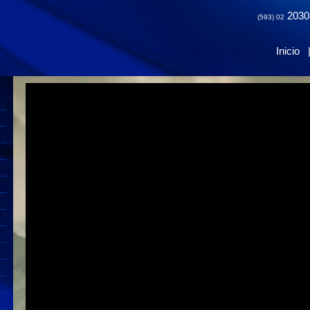
2030
(593) 02
Inicio