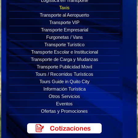
Logística en Transporte
Taxis
Transporte al Aeropuerto
Transporte VIP
Transporte Empresarial
Furgonetas / Vans
Transporte Turístico
Transporte Escolar e Institucional
Transporte de Carga y Mudanzas
Transporte Publicidad Movil
Tours / Recorridos Turísticos
Tours Guide in Quito City
Información Turística
Otros Servicios
Eventos
Ofertas y Promociones