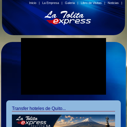
Inicio
|
La Empresa
|
Galeria
|
Libro de Visitas
|
Noticias
|
Transfer hoteles de Quito...