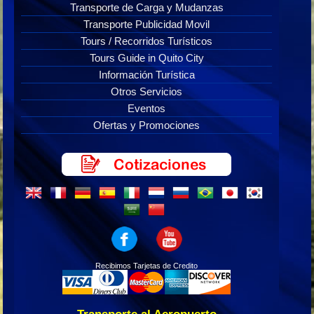
Transporte de Carga y Mudanzas
Transporte Publicidad Movil
Tours / Recorridos Turísticos
Tours Guide in Quito City
Información Turística
Otros Servicios
Eventos
Ofertas y Promociones
Recibimos Tarjetas de Credito
Transporte al Aeropuerto