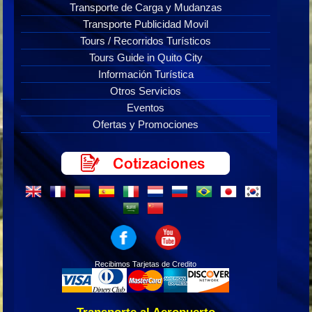
Transporte de Carga y Mudanzas
Transporte Publicidad Movil
Tours / Recorridos Turísticos
Tours Guide in Quito City
Información Turística
Otros Servicios
Eventos
Ofertas y Promociones
Recibimos Tarjetas de Credito
Transporte al Aeropuerto